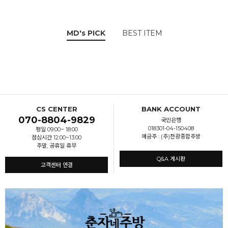
MD's PICK
BEST ITEM
CS CENTER
BANK ACCOUNT
070-8804-9829
국민은행
018301-04-150408
평일 09:00~ 18:00
예금주 : (주)천광종합주방
점심시간 12:00~13:00
주말, 공휴일 휴무
Q&A 게시판
고객센터 연결