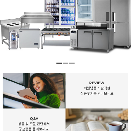
REVIEW
회원님들의 솔직한
상품후기를 만나보세요
Q&A
상품 및 주문 관련해서
궁금증을 물어보세요.