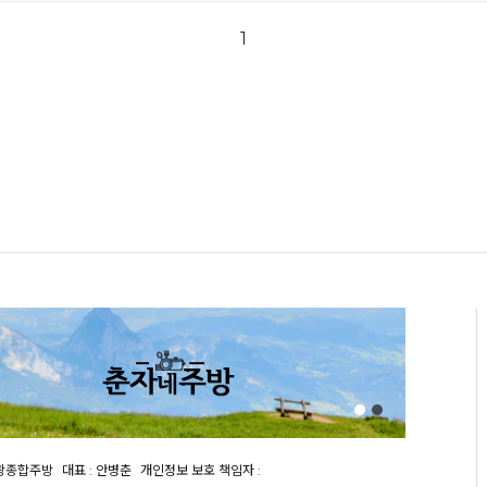
1
천광종합주방
대표 : 안병춘
개인정보 보호 책임자 :