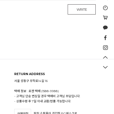
WRITE
RETURN ADDRESS
서울 성동구 무학로14길 16
택배 정보 : 로젠 택배 (1588-9988)
- 고객님 단순 변심일 경우 택배비 고객님 부담입니다.
- 상품수령 후 7일 이내 교환/반품 가능합니다.
저희 쇼핑몰이 가입한 PG에스크로
구매안전