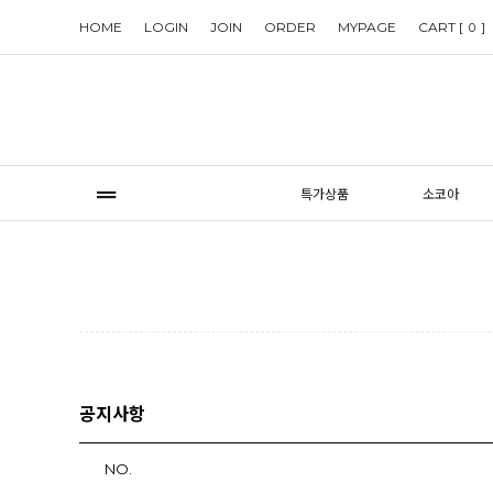
HOME
LOGIN
JOIN
ORDER
MYPAGE
CART [
]
0
특가상품
소코아
공지사항
NO.