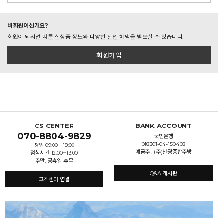
비회원이신가요?
회원이 되시면 빠른 신상품 정보와 다양한 할인 혜택을 받으실 수 있습니다.
회원가입
CS CENTER
BANK ACCOUNT
070-8804-9829
국민은행
018301-04-150408
평일 09:00~ 18:00
예금주 : (주)천광종합주방
점심시간 12:00~13:00
주말, 공휴일 휴무
Q&A 게시판
고객센터 연결